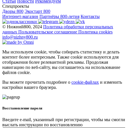
Статьи
Новости
Рекомендуем
Спецпроекты
Дворы 800
Экостарт 800
Интернет-магазин
Партнёры 800-летия
Контакты
© Нижний800, 2024
Политика обработки персональных
данных
Пользовательское соглашение
Политика cookies
info@nizhny800.ru
Мы используем cookie, чтобы собирать статистику и делать
контент более интересным. Также cookie используются для
отображения более релевантной рекламы. Продолжая
навигацию по веб-сайту, вы соглашаетесь на использование
файлов cookie.
Вы можете прочитать подробнее о
cookie-файлах
и изменить
настройки вашего браузера.
Восстановление пароля
Введите e-mail, указанный при регистрации, чтобы мы смогли
выслать инструкции по восстановлению