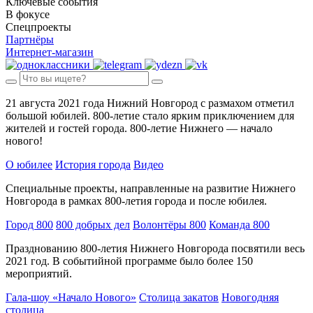
Ключевые события
В фокусе
Спецпроекты
Партнёры
Интернет-магазин
21 августа 2021 года Нижний Новгород с размахом отметил
большой юбилей. 800-летие стало ярким приключением для
жителей и гостей города. 800-летие Нижнего — начало
нового!
О юбилее
История города
Видео
Специальные проекты, направленные на развитие Нижнего
Новгорода в рамках 800-летия города и после юбилея.
Город 800
800 добрых дел
Волонтёры 800
Команда 800
Празднованию 800-летия Нижнего Новгорода посвятили весь
2021 год. В событийной программе было более 150
мероприятий.
Гала-шоу «Начало Нового»
Столица закатов
Новогодняя
столица