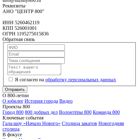
info@nizhny800.ru
Реквизиты
АНО "ЦЕНТР 800"
ИНН 5260462119
КПП 526001001
ОГРН 1195275015836
Обратная связь
Я согласен на
обработку персональных данных
Отправить
О 800-летии
О юбилее
История города
Видео
Проекты 800
Город 800
800 добрых дел
Волонтёры 800
Команда 800
Ключевые события
Гала-шоу «Начало Нового»
Столица закатов
Новогодняя
столица
В фокусе