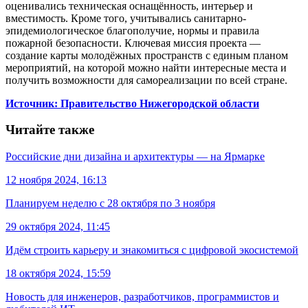
оценивались техническая оснащённость, интерьер и
вместимость. Кроме того, учитывались санитарно-
эпидемиологическое благополучие, нормы и правила
пожарной безопасности. Ключевая миссия проекта —
создание карты молодёжных пространств с единым планом
мероприятий, на которой можно найти интересные места и
получить возможности для самореализации по всей стране.
Источник: Правительство Нижегородской области
Читайте также
Российские дни дизайна и архитектуры — на Ярмарке
12 ноября 2024, 16:13
Планируем неделю с 28 октября по 3 ноября
29 октября 2024, 11:45
Идём строить карьеру и знакомиться с цифровой экосистемой
18 октября 2024, 15:59
Новость для инженеров, разработчиков, программистов и