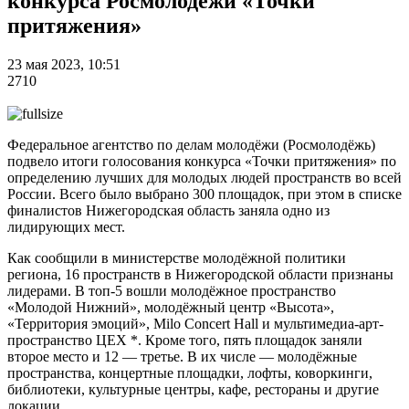
конкурса Росмолодёжи «Точки
притяжения»
23 мая 2023, 10:51
2710
Федеральное агентство по делам молодёжи (Росмолодёжь)
подвело итоги голосования конкурса «Точки притяжения» по
определению лучших для молодых людей пространств во всей
России. Всего было выбрано 300 площадок, при этом в списке
финалистов Нижегородская область заняла одно из
лидирующих мест.
Как сообщили в министерстве молодёжной политики
региона, 16 пространств в Нижегородской области признаны
лидерами. В топ-5 вошли молодёжное пространство
«Молодой Нижний», молодёжный центр «Высота»,
«Территория эмоций», Milo Concert Hall и мультимедиа-арт-
пространство ЦЕХ *. Кроме того, пять площадок заняли
второе место и 12 — третье. В их числе — молодёжные
пространства, концертные площадки, лофты, коворкинги,
библиотеки, культурные центры, кафе, рестораны и другие
локации.