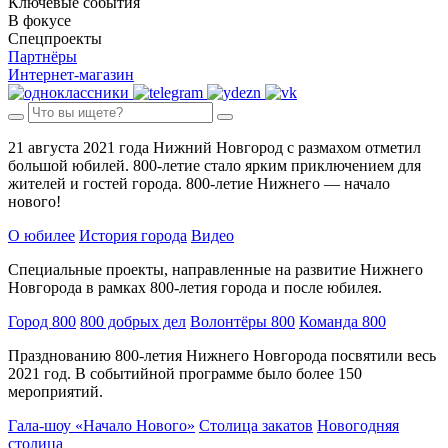
Ключевые события
В фокусе
Спецпроекты
Партнёры
Интернет-магазин
21 августа 2021 года Нижний Новгород с размахом отметил
большой юбилей. 800-летие стало ярким приключением для
жителей и гостей города. 800-летие Нижнего — начало
нового!
О юбилее
История города
Видео
Специальные проекты, направленные на развитие Нижнего
Новгорода в рамках 800-летия города и после юбилея.
Город 800
800 добрых дел
Волонтёры 800
Команда 800
Празднованию 800-летия Нижнего Новгорода посвятили весь
2021 год. В событийной программе было более 150
мероприятий.
Гала-шоу «Начало Нового»
Столица закатов
Новогодняя
столица