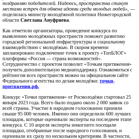
поздравляю победителей. Надеюсь, пространства станут
местами встреч для обмена идеями среди молодых людей»,
—
поделилась министр молодёжной политики Нижегородской
области
Светлана Ануфриева
.
Как отметили организаторы, проведение конкурса по
выявлению молодёжных пространств поможет развитию
городской региональной инфраструктуры и социальному
взаимодействию с молодёжью. В скором времени
запланировано подключение точек к проекту «ТопБЛОГ»
платформы «Россия — страна возможностей».
Сотрудничество с проектом позволит «Точкам притяжения»
получить дополнительную медиаподдержку. Ознакомиться с
рейтингом всех пространств можно на официальном сайте
Федерального агентства по делам молодёжи:
точки-
притяжения.рф.
Конкурс «Точки притяжения» от Росмолодёжи стартовал 25
января 2023 года. Всего было подано около 2 000 заявок со
всей страны. Участие в народном голосовании приняли
свыше 95 000 человек. Именно они определили 600 лучших
площадок, которые оценивали эксперты на последнем этапе
конкурса. С 10 апреля эксперты инкогнито посещали
площадки, отобранные после народного голосования, и
оценивали их сразу по нескольким критериям. В частности,