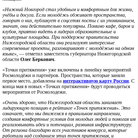
«Нижний Новгород стал удобным и комфортным для жизни,
учёбы и досуга. Если молодёжь обживает пространства,
говорит о них, публикует в соцсетях посты с их упоминанием,
значит, они действительно популярны. Помимо кафе, баров и
клубов, приятно видеть в лидерах образовательные и
культурные площадки. При поддержке правительства
Нижегородской области они реализуют интересные
современные проекты, разговаривают с молодёжью на одном
языке»,
— отметил заместитель губернатора Нижегородской
области
Олег Беркович
.
«Точки притяжения» уже включены в линейку мероприятий
Росмолодёжи и партнёров. Пространства, которые заняли
первое место, добавлены на
интерактивную карту России
. С
конца мая в новых «Точках притяжения» будут проводиться
мероприятия от Росмолодежи.
«Очень здорово, что Нижегородская область занимает
лидирующую позицию в рейтинге «Точек притяжения». Это
означает, что мы движемся в правильном направлении,
создавая комфортные условия для молодых людей и помогая им
реализовывать идеи и потенциал, развивая инфраструктуру.
От региона благодарю всех участников конкурса, которые
работали над созданием этих точек притяжения, и