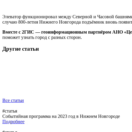
Элеватор функционировал между Северной и Часовой башнями 
случаю 800-летия Нижнего Новгорода подъёмник вновь появитс
Вместе с 2ГИС — геоинформационным партнёром АНО «Це
поможет узнать город с разных сторон.
Другие статьи
Все статьи
#статья
Событийная программа на 2023 год в Нижнем Новгороде
Подробнее