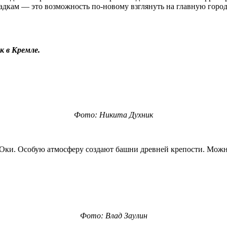
дкам — это возможность по-новому взглянуть на главную город
к в Кремле.
Фото: Никита Духник
Оки. Особую атмосферу создают башни древней крепости. Можно
Фото: Влад Заулин