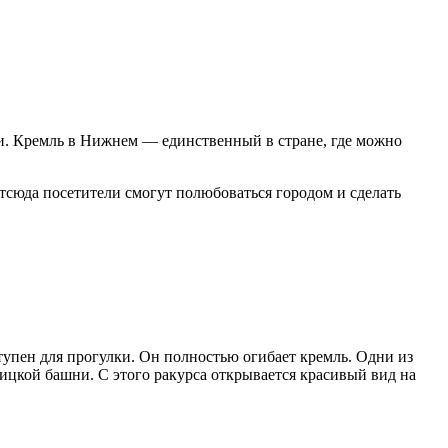
и. Кремль в Нижнем — единственный в стране, где можно
тсюда посетители смогут полюбоваться городом и сделать
упен для прогулки. Он полностью огибает кремль. Одни из
ницкой башни. С этого ракурса открывается красивый вид на