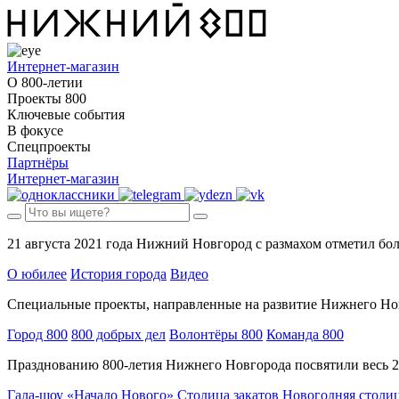
Интернет-магазин
О 800-летии
Проекты 800
Ключевые события
В фокусе
Спецпроекты
Партнёры
Интернет-магазин
21 августа 2021 года Нижний Новгород с размахом отметил бо
О юбилее
История города
Видео
Специальные проекты, направленные на развитие Нижнего Новг
Город 800
800 добрых дел
Волонтёры 800
Команда 800
Празднованию 800-летия Нижнего Новгорода посвятили весь 2
Гала-шоу «Начало Нового»
Столица закатов
Новогодняя столи