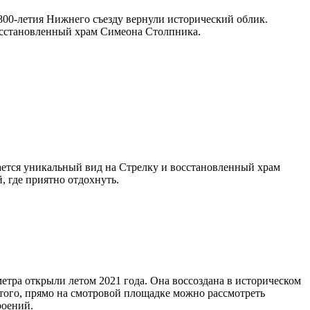
00-летия Нижнего съезду вернули исторический облик.
восстановленный храм Симеона Столпника.
ается уникальный вид на Стрелку и восстановленный храм
 где приятно отдохнуть.
етра открыли летом 2021 года. Она воссоздана в историческом
 того, прямо на смотровой площадке можно рассмотреть
роений.