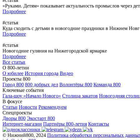
#статья
«Руками. Детям» показывает актуальность промыслов через дет
Подробнее
#статья
Куда сходить с детьми в новогодние праздники в Нижнем Нов
Подробнее
#статья
Новогодние гуляния на Нижегородской ярмарке
Подробнее
Все статьи
О 800-летии
О юбилее
История города
Видео
Проекты 800
Город 800
800 добрых дел
Волонтёры 800
Команда 800
Ключевые события
Гала-шоу «Начало Нового»
Столица закатов
Новогодняя столи
В фокусе
Статьи
Новости
Рекомендуем
Спецпроекты
Дворы 800
Экостарт 800
Интернет-магазин
Партнёры 800-летия
Контакты
© Нижний800, 2024
Политика обработки персональных данны