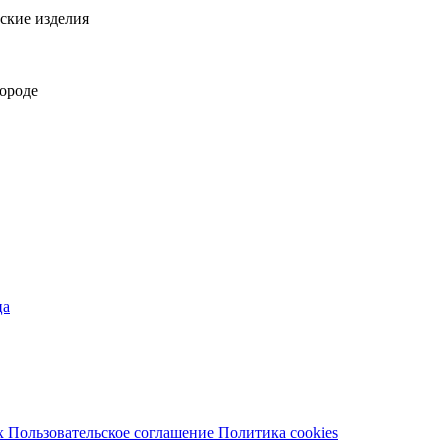
ские изделия
городе
ца
х
Пользовательское соглашение
Политика cookies