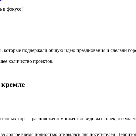
 в фокусе!
 которые поддержали общую идею празднования и сделали город
шее количество проектов.
 кремле
ятловых гор — расположено множество видовых точек, откуда 
за долгое время полностью открылась для посетителей. Территор