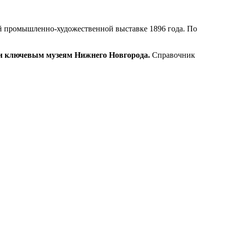
й промышленно-художественной выставке 1896 года. По
и ключевым музеям Нижнего Новгорода.
Справочник