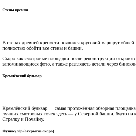
Стены кремля
В стенах древней крепости появился круговой маршрут общей
полностью обойти все стены и башни.
Скоро как смотровые площадки после реконструкции откроются 
запоминающиеся фото, а также разглядеть детали через бинокли
Кремлёвский бульвар
Кремлёвский бульвар — самая протяжённая обзорная площадка 
лучших смотровых точек здесь — у Северной башни, будто на к
Стрелку и Почайну.
Фуникулёр (открытие скоро)