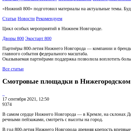
«Нижний 800» подготовил материалы на актуальные темы. Будь
Статьи
Новости
Рекомендуем
Цикл особых мероприятий в Нижнем Новгороде.
Дворы 800
Экостарт 800
Партнёры 800-летия Нижнего Новгорода — компании и бренды,
главного события федерального масштаба.
Оказываемая партнёрами поддержка позволила воплотить боль
Все статьи
Смотровые площадки в Нижегородском
17 сентября 2021, 12:50
9374
В самом сердце Нижнего Новгорода — в Кремле, на склонах Д
речными пейзажами, смотреть с высоты на город.
В год 800-летия Нижнего Новгорода древняя крепость впервые 