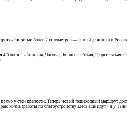
 протяжённостью более 2 километров — самый длинный в Росси
4 башни: Тайницкая, Часовая, Борисоглебская, Георгиевская. О
.
прямо у стен крепости. Теперь новый пешеходный маршрут дост
раю холма (работы по благоустройству здесь ещё идут), и у Тай