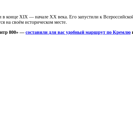
в конце XIX — начале XX века. Его запустили к Всероссийско
я на своём историческом месте.
нтр 800» —
составили для вас удобный маршрут по Кремлю