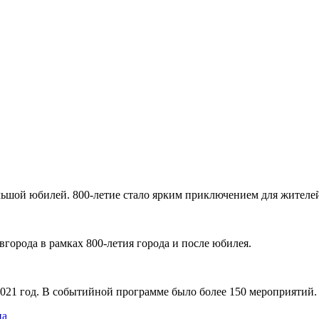
льшой юбилей. 800-летие стало ярким приключением для жителей
орода в рамках 800-летия города и после юбилея.
021 год. В событийной программе было более 150 мероприятий.
ца