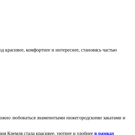
 красивее, комфортнее и интереснее, становясь частью
можно любоваться знаменитыми нижегородскими закатами и
ия Кремля стала красивее, уютнее и удобнее
в рамках